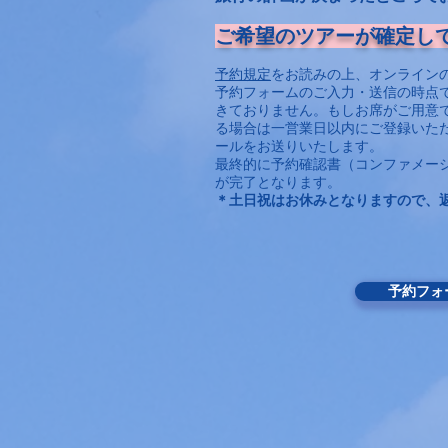
ご希望のツアーが確定し
予約規定
をお読みの上、オンライン
予約フォームのご入力・送信の時点
きておりません。もしお席がご用意
る場合は一営業日以内にご登録いた
ールをお送りいたします。
最終的に予約確認書（コンファメー
が完了となります。
＊
土日祝はお休みとなりますので、
予約フォ