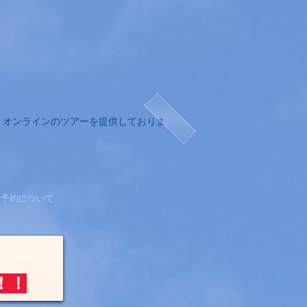
、オンラインのツアーを提供しておりま
ご予約について
！​