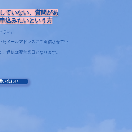
していない、質問があ
申込みたいという方
下さい。
いたメールアドレスにご返信させてい
で、返信は翌営業日となります。
問い合わせ