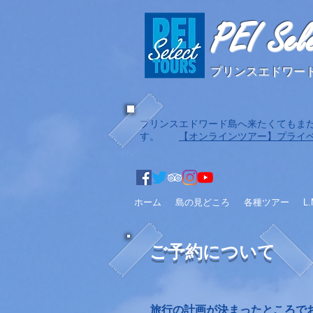
PEI Sel
プリンスエドワー
​プリンスエドワード島へ来たくても
す。
【オンラインツアー】プライベ
ホーム
島の見どころ
各種ツアー
L
ご予約について
旅行の計画が決まったところで