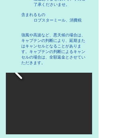
了承くださいませ。
含まれるもの
ロブスターミール、消費税
強風や高波など、悪天候の場合は、
キャプテンの判断により、延期また
はキャンセルとなることがありま
す。キャプテンの判断によるキャン
セルの場合は、全額返金とさせてい
ただきます。