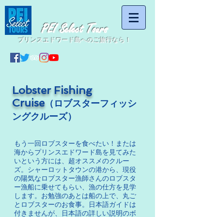
PEI Select Tours
プリンスエドワード島へのご旅行なら！
Lobster Fishing
Cruise
（ロブスターフィッシ
ングクルーズ）
もう一回ロブスターを食べたい！または
海からプリンスエドワード島を見てみた
いという方には、超オススメのクルー
ズ。シャーロットタウンの港から、現役
の陽気なロブスター漁師さんのロブスタ
ー漁船に乗せてもらい、漁の仕方を見学
します。お勉強のあとは船の上で、丸ご
とロブスターのお食事。日本語ガイドは
付きませんが、日本語の詳しい説明のボ