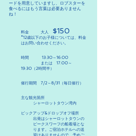
ードを用意していますし、ロブスターを
食べるにはもう言葉は必要ありません
ね！
$
150
料金 ​ 大人
*12歳以下のお子様については、料金
はお問い合わせください。
時間 13:30～16:00
または 17:00～
19:30（2時間半）
催行期間 7/2～8/31（毎日催行）
主な観光箇所
シャーロットタウン湾内
ピックアップ&ドロップオフ場所
出発はシャーロットタウンの
ピークスワーフの船着場とな
ります。ご宿泊ホテルへの送
迎はありませんので、予めご